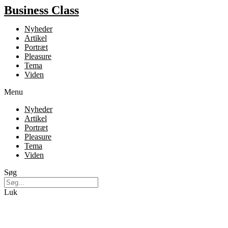
Business Class
Nyheder
Artikel
Portræt
Pleasure
Tema
Viden
Menu
Nyheder
Artikel
Portræt
Pleasure
Tema
Viden
Søg
Luk