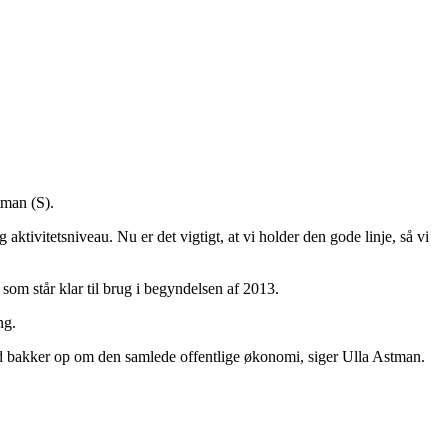
tman (S).
ktivitetsniveau. Nu er det vigtigt, at vi holder den gode linje, så vi
som står klar til brug i begyndelsen af 2013.
ng.
rmed bakker op om den samlede offentlige økonomi, siger Ulla Astman.