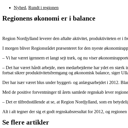
Nyhed
,
Rundt i regionen
Regionens økonomi er i balance
Region Nordjylland leverer den aftalte aktivitet, produktiviteten er 
I morgen bliver Regionsrådet præsenteret for den nyeste økonomirapport
– Vi har været igennem et langt sejt træk, og nu viser økonomirappor
– Det har været hårdt arbejde, men medarbejderne har ydet en stærk inds
fortsat sikrer produktivitetsfremgang og økonomisk balance, siger Ul
Der har især været blus under byggeri- og anlægsarbejdet i 2012. Bland
Med de positive forventninger til årets samlede regnskab lever regione
– Det er tilfredsstillende at se, at Region Nordjylland, som en betyde
Alt i alt tegner der sig et godt regnskabsresultat for 2012, og regionen
Se flere artikler