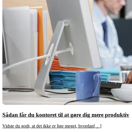
Sådan får du kontoret til at gøre dig mere produktiv
Vidste du godt, at det ikke er lige meget, hvordan[…]