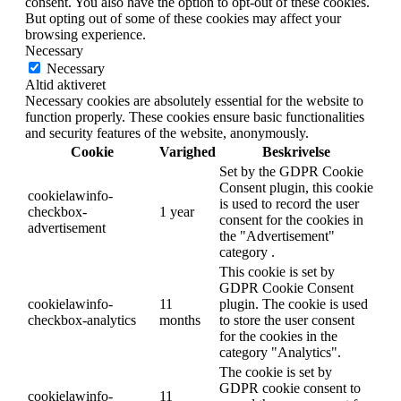
consent. You also have the option to opt-out of these cookies.
But opting out of some of these cookies may affect your
browsing experience.
Necessary
Necessary
Altid aktiveret
Necessary cookies are absolutely essential for the website to
function properly. These cookies ensure basic functionalities
and security features of the website, anonymously.
Cookie
Varighed
Beskrivelse
Set by the GDPR Cookie
Consent plugin, this cookie
cookielawinfo-
is used to record the user
checkbox-
1 year
consent for the cookies in
advertisement
the "Advertisement"
category .
This cookie is set by
GDPR Cookie Consent
cookielawinfo-
11
plugin. The cookie is used
checkbox-analytics
months
to store the user consent
for the cookies in the
category "Analytics".
The cookie is set by
GDPR cookie consent to
cookielawinfo-
11