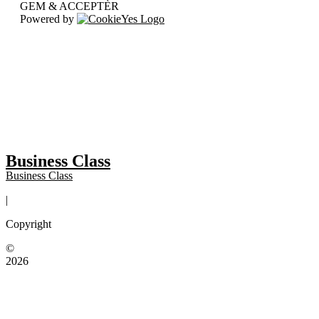
GEM & ACCEPTÈR
Powered by
Business Class
Business Class
|
Copyright
©
2026