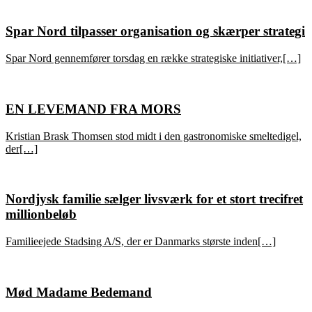
Spar Nord tilpasser organisation og skærper strategi
Spar Nord gennemfører torsdag en række strategiske initiativer,[…]
EN LEVEMAND FRA MORS
Kristian Brask Thomsen stod midt i den gastronomiske smeltedigel,
der[…]
Nordjysk familie sælger livsværk for et stort trecifret
millionbeløb
Familieejede Stadsing A/S, der er Danmarks største inden[…]
Mød Madame Bedemand