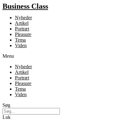
Business Class
Nyheder
Artikel
Portræt
Pleasure
Tema
Viden
Menu
Nyheder
Artikel
Portræt
Pleasure
Tema
Viden
Søg
Luk