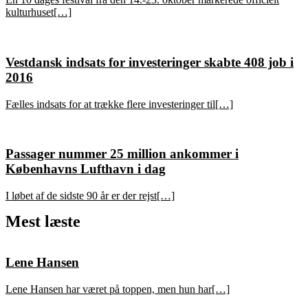
kulturhuset[…]
Vestdansk indsats for investeringer skabte 408 job i
2016
Fælles indsats for at trække flere investeringer til[…]
Passager nummer 25 million ankommer i
Københavns Lufthavn i dag
I løbet af de sidste 90 år er der rejst[…]
Mest læste
Lene Hansen
Lene Hansen har været på toppen, men hun har[…]