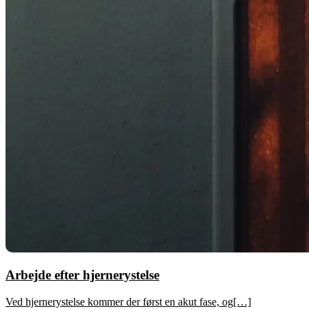
Arbejde efter hjernerystelse
Ved hjernerystelse kommer der først en akut fase, og[…]