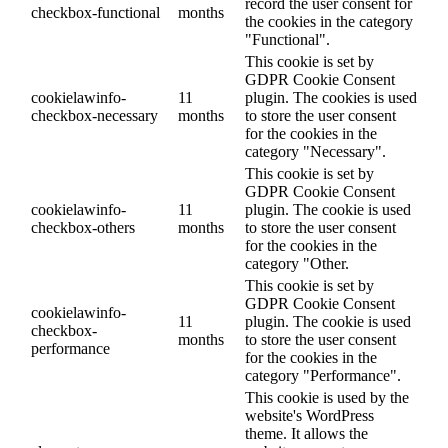
record the user consent for
checkbox-functional
months
the cookies in the category
"Functional".
This cookie is set by
GDPR Cookie Consent
cookielawinfo-
11
plugin. The cookies is used
checkbox-necessary
months
to store the user consent
for the cookies in the
category "Necessary".
This cookie is set by
GDPR Cookie Consent
cookielawinfo-
11
plugin. The cookie is used
checkbox-others
months
to store the user consent
for the cookies in the
category "Other.
This cookie is set by
GDPR Cookie Consent
cookielawinfo-
11
plugin. The cookie is used
checkbox-
months
to store the user consent
performance
for the cookies in the
category "Performance".
This cookie is used by the
website's WordPress
theme. It allows the