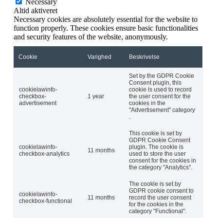
Necessary
Altid aktiveret
Necessary cookies are absolutely essential for the website to
function properly. These cookies ensure basic functionalities
and security features of the website, anonymously.
Cookie
Varighed
Beskrivelse
Set by the GDPR Cookie
Consent plugin, this
cookielawinfo-
cookie is used to record
checkbox-
1 year
the user consent for the
advertisement
cookies in the
"Advertisement" category
.
This cookie is set by
GDPR Cookie Consent
cookielawinfo-
plugin. The cookie is
11 months
checkbox-analytics
used to store the user
consent for the cookies in
the category "Analytics".
The cookie is set by
GDPR cookie consent to
cookielawinfo-
11 months
record the user consent
checkbox-functional
for the cookies in the
category "Functional".