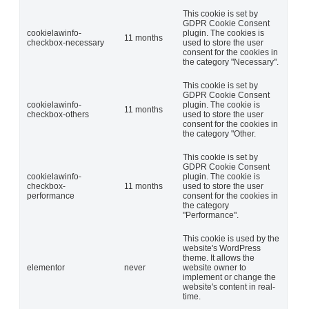
This cookie is set by
GDPR Cookie Consent
cookielawinfo-
plugin. The cookies is
11 months
checkbox-necessary
used to store the user
consent for the cookies in
the category "Necessary".
This cookie is set by
GDPR Cookie Consent
cookielawinfo-
plugin. The cookie is
11 months
checkbox-others
used to store the user
consent for the cookies in
the category "Other.
This cookie is set by
GDPR Cookie Consent
cookielawinfo-
plugin. The cookie is
checkbox-
11 months
used to store the user
performance
consent for the cookies in
the category
"Performance".
This cookie is used by the
website's WordPress
theme. It allows the
elementor
never
website owner to
implement or change the
website's content in real-
time.