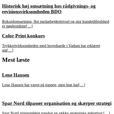
Historisk høj omsætning hos rådgivnings- og
revisionsvirksomheden BDO
Rekordomsætning, flot medarbejdertrivsel og stor kundetilfredshed
er nøgleordene[…]
Color Print konkurs
Trykkerivirksomheden med hovedsæde i Vadum har erklæret
sig[…]
Mest læste
Lene Hansen
Lene Hansen har været på toppen, men hun har[…]
Spar Nord tilpasser organisation og skærper strategi
Spar Nord gennemfører torsdag en række strategiske initiativer,[…]