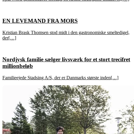
EN LEVEMAND FRA MORS
Kristian Brask Thomsen stod midt i den gastronomiske smeltedigel,
der[…]
Nordjysk familie sælger livsværk for et stort trecifret
millionbeløb
Familieejede Stadsing A/S, der er Danmarks største inden[…]