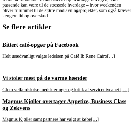
passende kan være til de stressede hverdage – hvor weekenden
bliver frirummet til de større madlavningsprojekter, som også kræver
længere tid og overskud.
Se flere artikler
Bittert café-opgør på Facebook
Helt usædvanligt valgte ledelsen på Café Ib Rene Cairo[…]
Vi stoler mest på de varme hænder
Glem velfærdskrise, nedskæringer og kritik af serviceniveauet i[…]
Magnus Kjøller overtager Appetize, Business Class
og Zekvens
Magnus Kjøller samt partnere har valgt at købe[…]