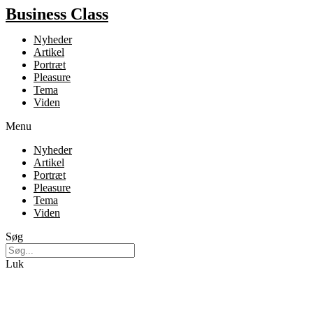
Business Class
Nyheder
Artikel
Portræt
Pleasure
Tema
Viden
Menu
Nyheder
Artikel
Portræt
Pleasure
Tema
Viden
Søg
Luk