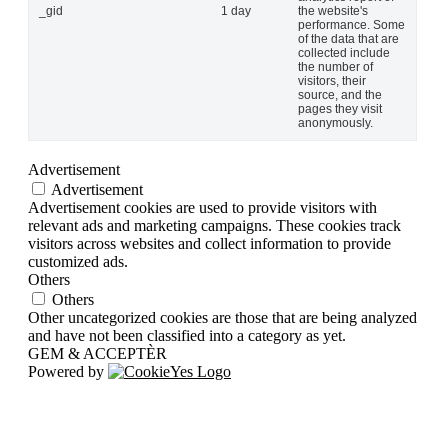
_gid
1 day
the website's
performance. Some
of the data that are
collected include
the number of
visitors, their
source, and the
pages they visit
anonymously.
Advertisement
Advertisement
Advertisement cookies are used to provide visitors with
relevant ads and marketing campaigns. These cookies track
visitors across websites and collect information to provide
customized ads.
Others
Others
Other uncategorized cookies are those that are being analyzed
and have not been classified into a category as yet.
GEM & ACCEPTÈR
Powered by