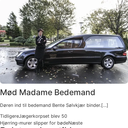
Mød Madame Bedemand
Døren ind til bedemand Bente Sølvkjær binder.[…]
Tidligere
Jægerkorpset blev 50
Hjørring-murer slipper for bøde
Næste