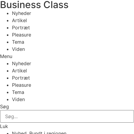
Business Class
Nyheder
Artikel
Portræt
Pleasure
Tema
Viden
Menu
Nyheder
Artikel
Portræt
Pleasure
Tema
Viden
Søg
Luk
Nyhed
,
Rundt i regionen