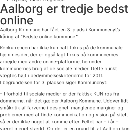
Aalborg er tredje bedst
online
Aalborg Kommune har fået en 3. plads i Kommunenyt’s
kåring af ”Bedste online kommune.”
Konkurrencen har ikke kun haft fokus på de kommunale
hjemmesider, der er også lagt fokus på kommunernes
arbejde med andre online-platforme, herunder
kommunernes brug af de sociale medier. Dette punkt
vægtes højt i bedømmelseskriterierne for 2011.
I begrundelsen for 3. pladsen siger Kommunenyt:
– I forhold til sociale medier er der faktisk KUN ros fra
dommerne, når det gælder Aalborg Kommune. Udover lidt
småkritik af farverne i designet, manglende marginer og
problemer med at finde kommunikation og vision på sitet,
så er der ikke noget at komme efter. Feltet har – i år –
været meget stærkt. Og der er en grund til, at Aalborg kun