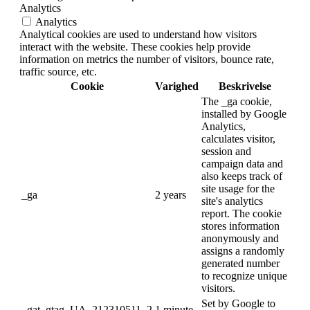
Analytics
Analytics
Analytical cookies are used to understand how visitors
interact with the website. These cookies help provide
information on metrics the number of visitors, bounce rate,
traffic source, etc.
Cookie
Varighed
Beskrivelse
The _ga cookie,
installed by Google
Analytics,
calculates visitor,
session and
campaign data and
also keeps track of
site usage for the
_ga
2 years
site's analytics
report. The cookie
stores information
anonymously and
assigns a randomly
generated number
to recognize unique
visitors.
Set by Google to
_gat_gtag_UA_212310511_2
1 minute