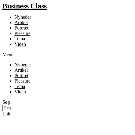
Business Class
Nyheder
Artikel
Portræt
Pleasure
Tema
Viden
Menu
Nyheder
Artikel
Portræt
Pleasure
Tema
Viden
Søg
Luk