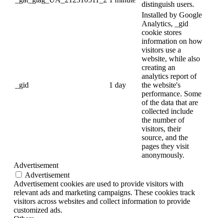
distinguish users.
Installed by Google
Analytics, _gid
cookie stores
information on how
visitors use a
website, while also
creating an
analytics report of
_gid
1 day
the website's
performance. Some
of the data that are
collected include
the number of
visitors, their
source, and the
pages they visit
anonymously.
Advertisement
Advertisement
Advertisement cookies are used to provide visitors with
relevant ads and marketing campaigns. These cookies track
visitors across websites and collect information to provide
customized ads.