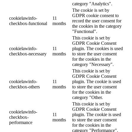
category "Analytics".
The cookie is set by
GDPR cookie consent to
cookielawinfo-
11
record the user consent for
checkbox-functional
months
the cookies in the category
"Functional".
This cookie is set by
GDPR Cookie Consent
cookielawinfo-
11
plugin. The cookies is used
checkbox-necessary
months
to store the user consent
for the cookies in the
category "Necessary".
This cookie is set by
GDPR Cookie Consent
cookielawinfo-
11
plugin. The cookie is used
checkbox-others
months
to store the user consent
for the cookies in the
category "Other.
This cookie is set by
GDPR Cookie Consent
cookielawinfo-
11
plugin. The cookie is used
checkbox-
months
to store the user consent
performance
for the cookies in the
category "Performance".