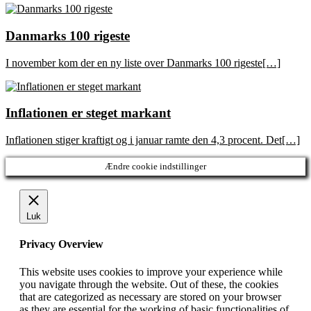
Danmarks 100 rigeste
I november kom der en ny liste over Danmarks 100 rigeste[…]
Inflationen er steget markant
Inflationen stiger kraftigt og i januar ramte den 4,3 procent. Det[…]
Ændre cookie indstillinger
Luk
Privacy Overview
This website uses cookies to improve your experience while
you navigate through the website. Out of these, the cookies
that are categorized as necessary are stored on your browser
as they are essential for the working of basic functionalities of