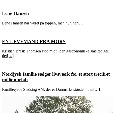
Lene Hansen
Lene Hansen har været på toppen, men hun har[…]
EN LEVEMAND FRA MORS
Kristian Brask Thomsen stod midt i den gastronomiske smeltedigel,
der[…]
Nordjysk familie sælger livsværk for et stort trecifret
millionbeløb
Familieejede Stadsing A/S, der er Danmarks største inden[…]