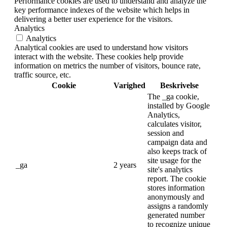
Performance cookies are used to understand and analyze the
key performance indexes of the website which helps in
delivering a better user experience for the visitors.
Analytics
Analytics
Analytical cookies are used to understand how visitors
interact with the website. These cookies help provide
information on metrics the number of visitors, bounce rate,
traffic source, etc.
Cookie
Varighed
Beskrivelse
The _ga cookie,
installed by Google
Analytics,
calculates visitor,
session and
campaign data and
also keeps track of
site usage for the
_ga
2 years
site's analytics
report. The cookie
stores information
anonymously and
assigns a randomly
generated number
to recognize unique