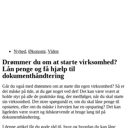
Nyhed
,
Økonomi
,
Viden
Drømmer du om at starte virksomhed?
Lån penge og få hjælp til
dokumenthåndtering
Går du også med drømmen om at starte din egen virksomhed? Så er
det måske på tide, at du gør noget ved det! Det kan være svært at
holde styr på alle de praktiske ting, der medfølger, når du skal starte
sin virksomhed. Det store spørgsmål er, om du skal låne penge til
opstarten, eller om du måske i forvejen har en opsparing? Det kan
ligeledes være svært og tidskrævende at bruge lang tid på
dokumenthåndtering.
I denne artikel får du gode råd til, hvor og hvordan du kan låne