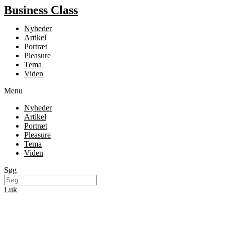
Business Class
Nyheder
Artikel
Portræt
Pleasure
Tema
Viden
Menu
Nyheder
Artikel
Portræt
Pleasure
Tema
Viden
Søg
Luk