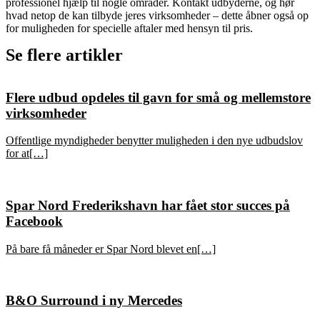
professionel hjælp til nogle områder. Kontakt udbyderne, og hør
hvad netop de kan tilbyde jeres virksomheder – dette åbner også op
for muligheden for specielle aftaler med hensyn til pris.
Se flere artikler
Flere udbud opdeles til gavn for små og mellemstore
virksomheder
Offentlige myndigheder benytter muligheden i den nye udbudslov
for at[…]
Spar Nord Frederikshavn har fået stor succes på
Facebook
På bare få måneder er Spar Nord blevet en[…]
B&O Surround i ny Mercedes