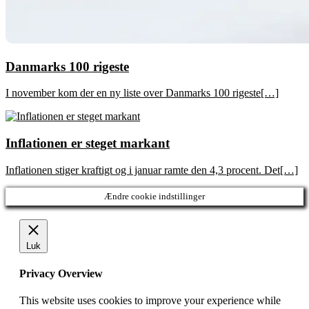
Danmarks 100 rigeste
I november kom der en ny liste over Danmarks 100 rigeste[…]
Inflationen er steget markant
Inflationen stiger kraftigt og i januar ramte den 4,3 procent. Det[…]
Ændre cookie indstillinger
Luk
Privacy Overview
This website uses cookies to improve your experience while