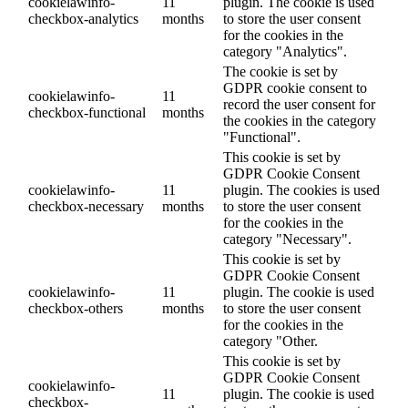
cookielawinfo-
11
plugin. The cookie is used
checkbox-analytics
months
to store the user consent
for the cookies in the
category "Analytics".
The cookie is set by
GDPR cookie consent to
cookielawinfo-
11
record the user consent for
checkbox-functional
months
the cookies in the category
"Functional".
This cookie is set by
GDPR Cookie Consent
cookielawinfo-
11
plugin. The cookies is used
checkbox-necessary
months
to store the user consent
for the cookies in the
category "Necessary".
This cookie is set by
GDPR Cookie Consent
cookielawinfo-
11
plugin. The cookie is used
checkbox-others
months
to store the user consent
for the cookies in the
category "Other.
This cookie is set by
GDPR Cookie Consent
cookielawinfo-
11
plugin. The cookie is used
checkbox-