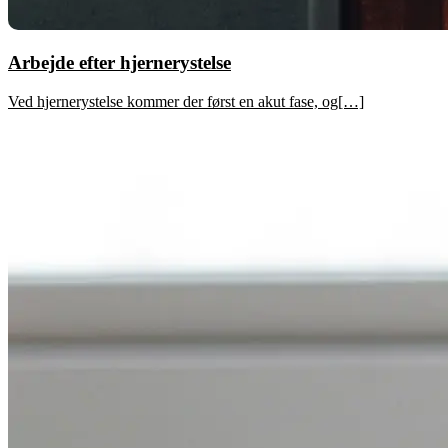
Arbejde efter hjernerystelse
Ved hjernerystelse kommer der først en akut fase, og[…]