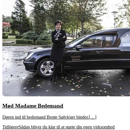
Mød Madame Bedemand
Døren ind til bedemand Bente Sølvkjær binder.[…]
Tidligere
Sådan bliver du klar til at starte din egen virksomhed