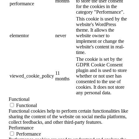
months
to store the user consent
performance
for the cookies in the
category "Performance".
This cookie is used by the
website's WordPress
theme. It allows the
elementor
never
website owner to
implement or change the
website's content in real-
time.
The cookie is set by the
GDPR Cookie Consent
plugin and is used to store
11
viewed_cookie_policy
whether or not user has
months
consented to the use of
cookies. It does not store
any personal data.
Functional
Functional
Functional cookies help to perform certain functionalities like
sharing the content of the website on social media platforms,
collect feedbacks, and other third-party features.
Performance
Performance