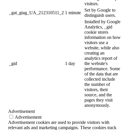
visitors.
Set by Google to
_gat_gtag_UA_212310511_2
1 minute
distinguish users.
Installed by Google
Analytics, _gid
cookie stores
information on how
visitors use a
website, while also
creating an
analytics report of
_gid
1 day
the website's
performance. Some
of the data that are
collected include
the number of
visitors, their
source, and the
pages they visit
anonymously.
Advertisement
Advertisement
Advertisement cookies are used to provide visitors with
relevant ads and marketing campaigns. These cookies track