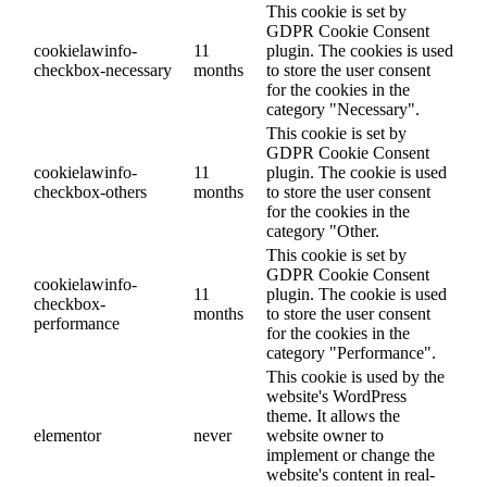
This cookie is set by
GDPR Cookie Consent
cookielawinfo-
11
plugin. The cookies is used
checkbox-necessary
months
to store the user consent
for the cookies in the
category "Necessary".
This cookie is set by
GDPR Cookie Consent
cookielawinfo-
11
plugin. The cookie is used
checkbox-others
months
to store the user consent
for the cookies in the
category "Other.
This cookie is set by
GDPR Cookie Consent
cookielawinfo-
11
plugin. The cookie is used
checkbox-
months
to store the user consent
performance
for the cookies in the
category "Performance".
This cookie is used by the
website's WordPress
theme. It allows the
elementor
never
website owner to
implement or change the
website's content in real-