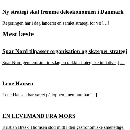
Ny strategi skal fremme deleøkonomien i Danmark
Regeringen har i dag lanceret en samlet strategi for væ[…]
Mest læste
Spar Nord tilpasser organisation og skærper strategi
Spar Nord gennemfører torsdag en række strategiske initiativer,[…]
Lene Hansen
Lene Hansen har været på toppen, men hun har[…]
EN LEVEMAND FRA MORS
Kristian Brask Thomsen stod midt i den gastronomiske smeltedigel,