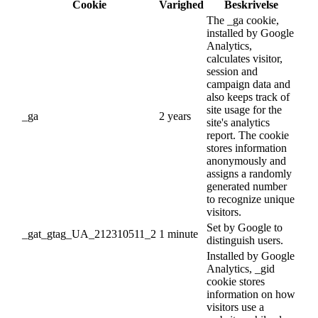
Cookie
Varighed
Beskrivelse
The _ga cookie,
installed by Google
Analytics,
calculates visitor,
session and
campaign data and
also keeps track of
site usage for the
_ga
2 years
site's analytics
report. The cookie
stores information
anonymously and
assigns a randomly
generated number
to recognize unique
visitors.
Set by Google to
_gat_gtag_UA_212310511_2
1 minute
distinguish users.
Installed by Google
Analytics, _gid
cookie stores
information on how
visitors use a