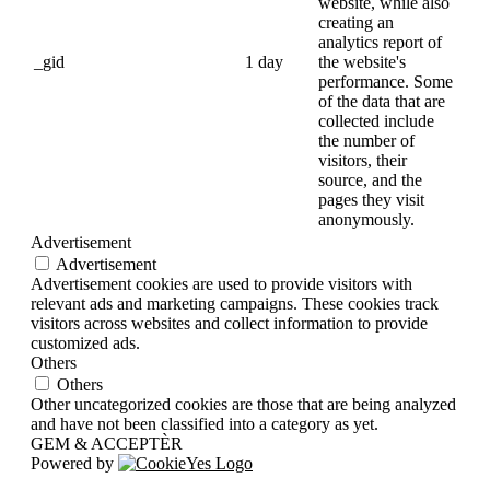
website, while also
creating an
analytics report of
_gid
1 day
the website's
performance. Some
of the data that are
collected include
the number of
visitors, their
source, and the
pages they visit
anonymously.
Advertisement
Advertisement
Advertisement cookies are used to provide visitors with
relevant ads and marketing campaigns. These cookies track
visitors across websites and collect information to provide
customized ads.
Others
Others
Other uncategorized cookies are those that are being analyzed
and have not been classified into a category as yet.
GEM & ACCEPTÈR
Powered by