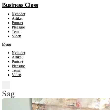
Business Class
Nyheder
Artikel
Portræt
Pleasure
Tema
Viden
Menu
Nyheder
Artikel
Portræt
Pleasure
Tema
Viden
Søg