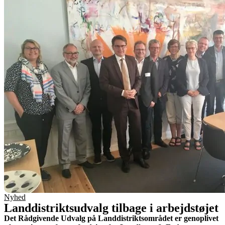
Nyhed
Landdistriktsudvalg tilbage i arbejdstøjet
Det Rådgivende Udvalg på Landdistriktsområdet er genoplivet