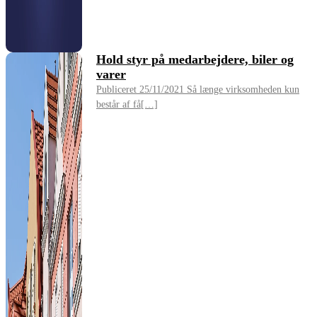
Hold styr på medarbejdere, biler og
varer
Publiceret 25/11/2021 Så længe virksomheden kun
består af få[…]