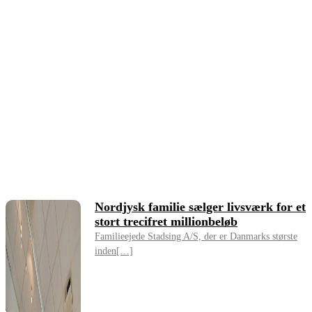
Nordjysk familie sælger livsværk for et
stort trecifret millionbeløb
Familieejede Stadsing A/S, der er Danmarks største
inden[…]