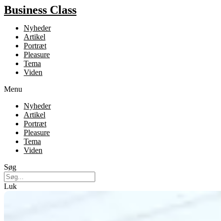
Business Class
Nyheder
Artikel
Portræt
Pleasure
Tema
Viden
Menu
Nyheder
Artikel
Portræt
Pleasure
Tema
Viden
Søg
Luk