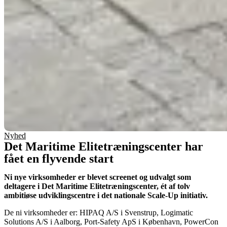
Nyhed
Det Maritime Elitetræningscenter har
fået en flyvende start
Ni nye virksomheder er blevet screenet og udvalgt som
deltagere i Det Maritime Elitetræningscenter, ét af tolv
ambitiøse udviklingscentre i det nationale Scale-Up initiativ.
De ni virksomheder er: HIPAQ A/S i Svenstrup, Logimatic
Solutions A/S i Aalborg, Port-Safety ApS i København, PowerCon